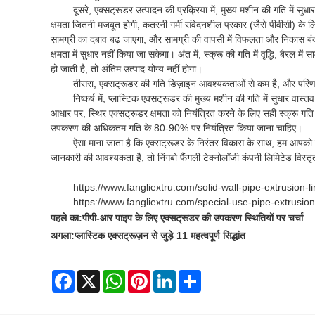
दूसरे, एक्सट्रूडर उत्पादन की प्रक्रिया में, मुख्य मशीन की गति में सु
क्षमता जितनी मजबूत होगी, कतरनी गर्मी संवेदनशील प्रकार (जैसे पीवीसी) के लिए
सामग्री का दबाव बढ़ जाएगा, और सामग्री की वापसी में विफलता और निकास बंद
क्षमता में सुधार नहीं किया जा सकेगा। अंत में, स्क्रू की गति में वृद्धि, बै
हो जाती है, तो अंतिम उत्पाद योग्य नहीं होगा।
तीसरा, एक्सट्रूडर की गति डिज़ाइन आवश्यकताओं से कम है, और परिणाम 
निष्कर्ष में, प्लास्टिक एक्सट्रूडर की मुख्य मशीन की गति में सुधार व
आधार पर, स्थिर एक्सट्रूडर क्षमता को नियंत्रित करने के लिए सही स्क्रू गति
उपकरण की अधिकतम गति के 80-90% पर नियंत्रित किया जाना चाहिए।
ऐसा माना जाता है कि एक्सट्रूडर के निरंतर विकास के साथ, हम आपको ब
जानकारी की आवश्यकता है, तो निंगबो फैंगली टेक्नोलॉजी कंपनी लिमिटेड विस
https://www.fangliextru.com/solid-wall-pipe-extrusion-l
https://www.fangliextru.com/special-use-pipe-extrusio
पहले का:
पीपी-आर पाइप के लिए एक्सट्रूडर की उपकरण स्थितियों पर चर्चा
अगला:
प्लास्टिक एक्सट्रूज़न से जुड़े 11 महत्वपूर्ण सिद्धांत
Facebook
X
WhatsApp
Pinterest
LinkedIn
Share