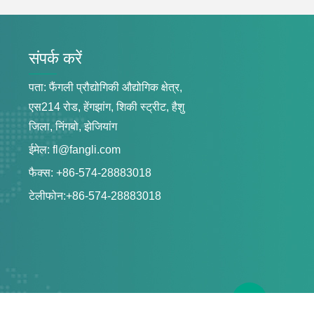
संपर्क करें
पता: फैंगली प्रौद्योगिकी औद्योगिक क्षेत्र,
एस214 रोड, हेंगझांग, शिकी स्ट्रीट, हैशु
जिला, निंगबो, झेजियांग
ईमेल:
fl@fangli.com
फैक्स: +86-574-28883018
टेलीफोन:
+86-574-28883018