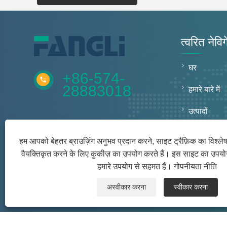
त्वरित नेवि
घर
+86-574-
28883018
हमारे बारे में
उत्पादों
समाचार
हम आपको बेहतर ब्राउज़िंग अनुभव प्रदान करने, साइट ट्रैफ़िक का विश्ल
वैयक्तिकृत करने के लिए कुकीज़ का उपयोग करते हैं। इस साइट का उपय
डाउनलोड क
हमारे उपयोग से सहमत हैं।
गोपनीयता नीति
जांच भेजें
अस्वीकार करना
स्वीकार करना
संपर्क करें