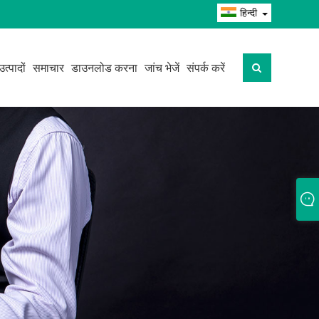
हिन्दी
उत्पादों
समाचार
डाउनलोड करना
जांच भेजें
संपर्क करें