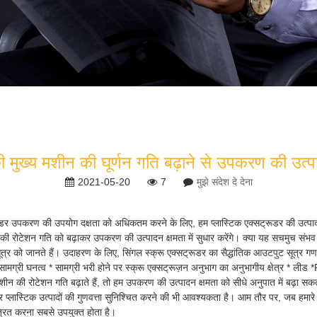
की मुख्य मशीन की घूर्णन गति बढ़ाने से उपकरण की उत्प
2021-05-20
7
मुझे संदेश दे देना
्सट्रूडर उपकरण की उपयोग दक्षता को अधिकतम करने के लिए, हम प्लास्टिक एक्सट्रूडर की उत
 की रोटेशन गति को बढ़ाकर उपकरण की उत्पादन क्षमता में सुधार करेंगे। क्या यह सचमुच संभव
्र को जानते हैं। उदाहरण के लिए, सिंगल स्क्रू एक्सट्रूडर का सैद्धांतिक आउटपुट सूत्र गणना
मग्री घनत्व * सामग्री भरी होने पर स्क्रू एक्सट्रूज़न अनुभाग का अनुभागीय क्षेत्र * लीड *
शीन की रोटेशन गति बढ़ाते हैं, तो हम उपकरण की उत्पादन क्षमता को सीधे अनुपात में बढ़ा सकते
यार प्लास्टिक उत्पादों की गुणवत्ता सुनिश्चित करने की भी आवश्यकता है। आम तौर पर, जब हमारे उ
रित करना सबसे उपयुक्त होता है।