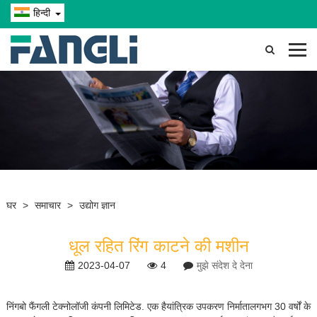
हिन्दी
घर
>
समाचार
>
उद्योग ज्ञान
धूल रहित रिंग काटने की मशीन
2023-04-07
4
मुझे संदेश दे देना
निंगबो फैंगली टेक्नोलॉजी कंपनी लिमिटेड
. एक है
यांत्रिक उपकरण निर्माता
लगभग 30 वर्षों के