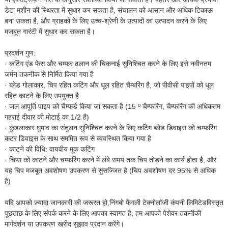
डेटा मशीन की स्थिरता में सुधार कर सकता है, संचालन को आसान और अधिक टिकाऊ
बना सकता है, और ग्राहकों के लिए उच्च-श्रेणी के उत्पादों का उत्पादन करने के लिए
मजबूत गारंटी में सुधार कर सकता है।
प्रदर्शन गुण:
· कटिंग एंड फेस और चम्फर ढलान की चिकनाई सुनिश्चित करने के लिए इसे नवीनतम
जर्मन तकनीक से निर्मित किया गया है
· ब्लेड गोलाकार, चिप रहित कटिंग और धूल रहित चैम्बरिंग है, जो पीवीसी पाइपों को धूल
रहित काटने के लिए उपयुक्त है
· जल आपूर्ति पाइप को चैम्फर्ड किया जा सकता है (15 º चैम्फरिंग, चैम्फरिंग की अधिकतम
गहराई दीवार की मोटाई का 1/2 है)
· कुंडलाकार घुमाव का संतुलन सुनिश्चित करने के लिए कटिंग ब्लेड डिवाइस को चम्फरिंग
कटर डिवाइस के साथ सममित रूप से व्यवस्थित किया गया है
· काटने की विधि: वायवीय मूक कटिंग
· चिप्स को काटने और चम्फरिंग करने में लंबे समय तक चिप तोड़ने का कार्य होता है, और
यह चिप मजबूत अवशोषण उपकरण से सुसज्जित है (चिप अवशोषण दर 95% से अधिक
है)
यदि आपको ज़्यादा जानकारी की जरूरत हो,
निंगबो फैंगली टेक्नोलॉजी कंपनी लिमिटेड
विस्तृत
पूछताछ के लिए संपर्क करने के लिए आपका स्वागत है, हम आपको पेशेवर तकनीकी
मार्गदर्शन या उपकरण खरीद सुझाव प्रदान करेंगे।