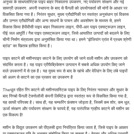
अनुभव के साथ
प्लास्टिक पाइप बाहर निकालना उपकरण
,
नए पर्यावरण संरक्षण और नई
सामग्री उपकरण
. अपनी स्थापना के बाद से फैंगली को उपयोगकर्ता की मांगों के आधार पर
विकसित किया गया है। निरंतर सुधार, मुख्य प्रौद्योगिकी पर स्वतंत्र अनुसंधान एवं विकास
और उन्नत प्रौद्योगिकी और अन्य साधनों के पाचन और अवशोषण के माध्यम से, हमने
विकास किया है
पीवीसी पाइप बाहर निकालना लाइन
,
पीपी-आर पाइप एक्सट्रूज़न लाइन
,
पीई जल आपूर्ति / गैस पाइप एक्सट्रूज़न लाइन
, जिसे आयातित उत्पादों को बदलने के लिए
चीनी निर्माण मंत्रालय द्वारा अनुशंसित किया गया था। हमने "झेजियांग प्रांत में प्रथम श्रेणी
ब्रांड" का खिताब हासिल किया है।
पाइप काटने की मशीन
पाइप काटने के लिए उपयोग की जाने वाली मशीन और उपकरण को
संदर्भित करता है। यह पाइप प्रीफैब्रिकेशन उत्पादन में सबसे अधिक उपयोग किए जाने
वाले उपकरणों में से एक है। यह मुख्य रूप से बाद के खांचे और वेल्डिंग के लिए लंबे पाइपों
को अलग से काटने का एक प्रकार का उपकरण है
The
धूल रहित रिंग काटने की मशीन
प्लास्टिक पाइप के लिए निरंतर नवाचार और सुधार के
बाद निंगबो फैंगली टेक्नोलॉजी कंपनी लिमिटेड द्वारा स्वतंत्र रूप से विकसित किया गया है,
यह काफी परिपक्व है। साथ ही, यह चम्फरिंग फ़ंक्शन जोड़ता है, जिसमें कम शोर, कम धूल,
ऊर्जा संरक्षण और पर्यावरण संरक्षण के फायदे हैं; यह पारंपरिक ग्रहीय काटने की मशीन का
एक विकल्प है!
मशीन के विद्युत उपकरण को पीएलसी द्वारा नियंत्रित किया जाता है, जिसे पाइप के आकार
या एक्सट्रूज़न गति के अनुसार संशोधित किया जा सकता है। बेहतर और अधिक प्रभावी