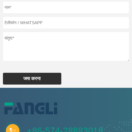
जमा करना
+86-574-28883018